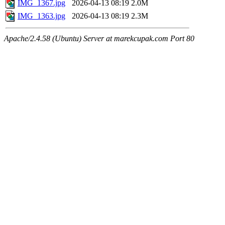
IMG_1367.jpg
2026-04-13 08:19
2.0M
IMG_1363.jpg
2026-04-13 08:19
2.3M
Apache/2.4.58 (Ubuntu) Server at marekcupak.com Port 80