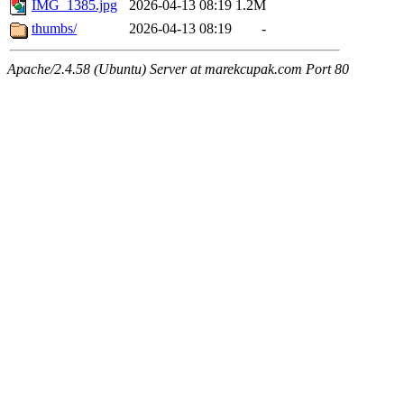
IMG_1385.jpg
2026-04-13 08:19
1.2M
thumbs/
2026-04-13 08:19
-
Apache/2.4.58 (Ubuntu) Server at marekcupak.com Port 80